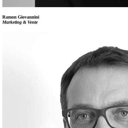
Ramon Giovannini
M
arketing & Vente