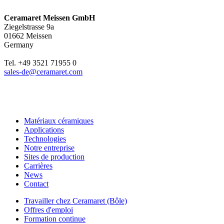
Ceramaret Meissen GmbH
Ziegelstrasse 9a
01662 Meissen
Germany
Tel. +49 3521 71955 0
sales-de@ceramaret.com
Matériaux céramiques
Applications
Technologies
Notre entreprise
Sites de production
Carrières
News
Contact
Travailler chez Ceramaret (Bôle)
Offres d'emploi
Formation continue