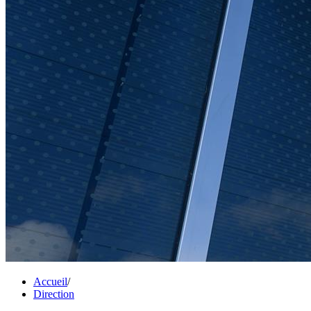
Accueil
/
Direction