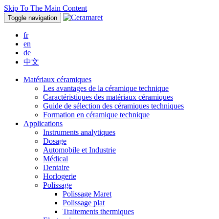
Skip To The Main Content
Toggle navigation
fr
en
de
中文
Matériaux céramiques
Les avantages de la céramique technique
Caractéristiques des matériaux céramiques
Guide de sélection des céramiques techniques
Formation en céramique technique
Applications
Instruments analytiques
Dosage
Automobile et Industrie
Médical
Dentaire
Horlogerie
Polissage
Polissage Maret
Polissage plat
Traitements thermiques