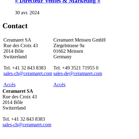
« Directeur Ventes & Marketing »
30 avr. 2024
Contact
Ceramaret SA
Ceramaret Meissen GmbH
Rue des Croix 43
Ziegelstrasse 9a
2014 Bôle
01662 Meissen
Switzerland
Germany
Tel. +41 32 843 8383
Tel. +49 3521 71955 0
sales-ch@ceramaret.com
sales-de@ceramaret.com
Accès
Accès
Ceramaret SA
Rue des Croix 43
2014 Bôle
Switzerland
Tel. +41 32 843 8383
sales-ch@ceramaret.com