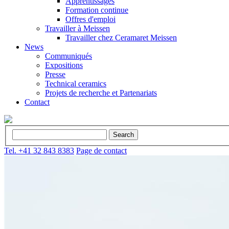
Apprentissages
Formation continue
Offres d'emploi
Travailler à Meissen
Travailler chez Ceramaret Meissen
News
Communiqués
Expositions
Presse
Technical ceramics
Projets de recherche et Partenariats
Contact
Tel. +41 32 843 8383
Page de contact