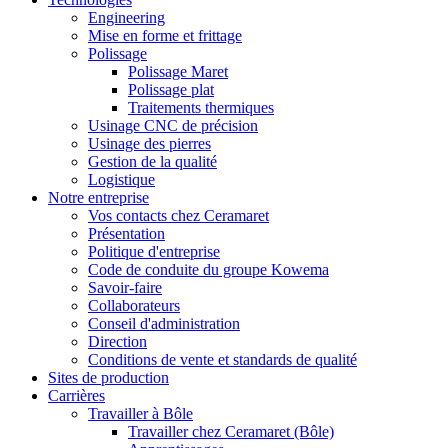
Engineering
Mise en forme et frittage
Polissage
Polissage Maret
Polissage plat
Traitements thermiques
Usinage CNC de précision
Usinage des pierres
Gestion de la qualité
Logistique
Notre entreprise
Vos contacts chez Ceramaret
Présentation
Politique d'entreprise
Code de conduite du groupe Kowema
Savoir-faire
Collaborateurs
Conseil d'administration
Direction
Conditions de vente et standards de qualité
Sites de production
Carrières
Travailler à Bôle
Travailler chez Ceramaret (Bôle)