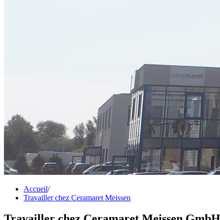
Accueil
/
Travailler chez Ceramaret Meissen
Travailler chez Ceramaret Meissen GmbH